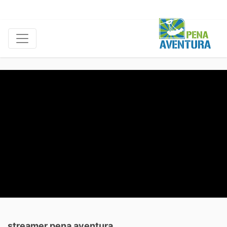
streamer pena aventura