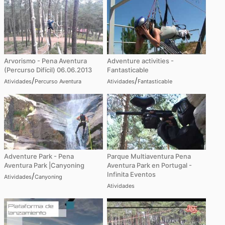
Arvorismo - Pena Aventura
Adventure activities -
(Percurso Difícil) 06.06.2013
Fantasticable
/
/
Atividades
Percurso Aventura
Atividades
Fantasticable
Adventure Park - Pena
Parque Multiaventura Pena
Aventura Park |Canyoning
Aventura Park en Portugal -
Infinita Eventos
/
Atividades
Canyoning
Atividades