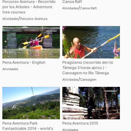
Percurso Avenura - Recorrido
Canoa Raft
por los Arboles - Adventure
/
Atividades
Canoa Raft
tree courses
/
Atividades
Percurso Aventura
Pena Aventura - English
Piragüismo (recorrido del rio
Tâmega 3 horas aprox.) -
Atividades
Canoagem no Rio Tâmega
/
Atividades
Canoagem
Pena Aventura Park
Pena Aventura 2015
Fantasticable 2014 - world's
Atividades