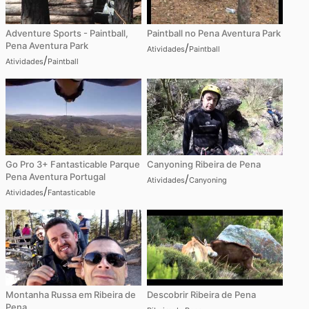
Adventure Sports - Paintball,
Paintball no Pena Aventura Park
Pena Aventura Park
/
Atividades
Paintball
/
Atividades
Paintball
Go Pro 3+ Fantasticable Parque
Canyoning Ribeira de Pena
Pena Aventura Portugal
/
Atividades
Canyoning
/
Atividades
Fantasticable
Montanha Russa em Ribeira de
Descobrir Ribeira de Pena
Pena