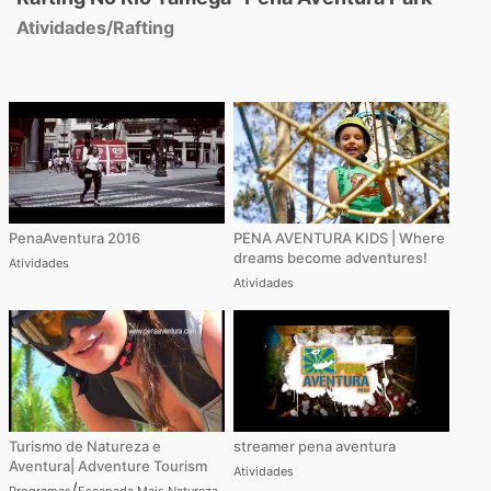
Atividades
/
Rafting
PenaAventura 2016
PENA AVENTURA KIDS | Where
dreams become adventures!
Atividades
Atividades
Turismo de Natureza e
streamer pena aventura
Aventura| Adventure Tourism
Atividades
/
Programas
Escapada Mais Natureza