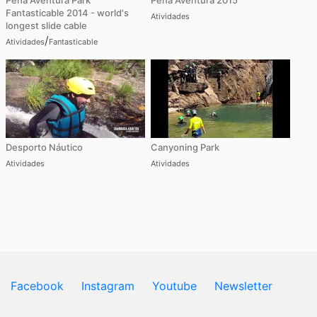
Pena Aventura Park
Pena Aventura 2015
Fantasticable 2014 - world's
Atividades
longest slide cable
/
Atividades
Fantasticable
Desporto Náutico
Canyoning Park
Atividades
Atividades
Facebook
Instagram
Youtube
Newsletter