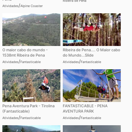
Ribeira de Pena
/
Atividades
Alpine Coaster
O maior cabo do mundo -
Ribeira de Pena.... O Maior cabo
1538mt Ribeira de Pena
do Mundo...Slide
/
/
Atividades
Fantasticable
Atividades
Fantasticable
Pena Aventura Park - Tirolina
FANTASTICABLE - PENA
(Fantasticable)
AVENTURA PARK
/
/
Atividades
Fantasticable
Atividades
Fantasticable