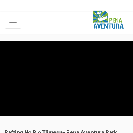
Rafting No Rio Tâmega- Pena Aventura Park