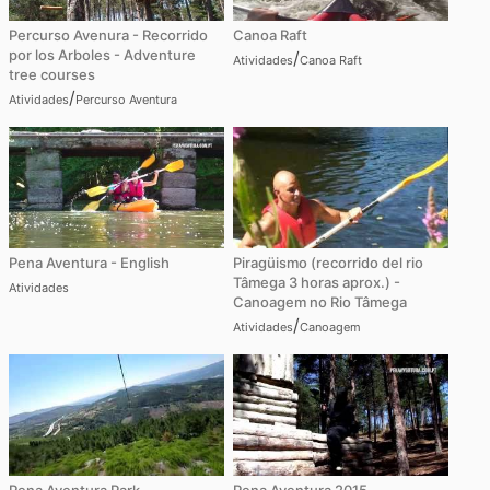
Percurso Avenura - Recorrido
Canoa Raft
por los Arboles - Adventure
/
Atividades
Canoa Raft
tree courses
/
Atividades
Percurso Aventura
Pena Aventura - English
Piragüismo (recorrido del rio
Tâmega 3 horas aprox.) -
Atividades
Canoagem no Rio Tâmega
/
Atividades
Canoagem