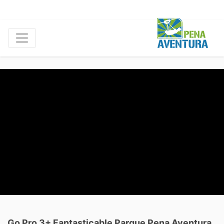
Go Pro 3+ Fantasticable Parque Pena Aventura