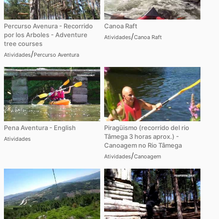
Percurso Avenura - Recorrido
Canoa Raft
por los Arboles - Adventure
/
Atividades
Canoa Raft
tree courses
/
Atividades
Percurso Aventura
Pena Aventura - English
Piragüismo (recorrido del rio
Tâmega 3 horas aprox.) -
Atividades
Canoagem no Rio Tâmega
/
Atividades
Canoagem