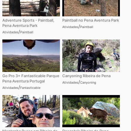
Adventure Sports - Paintball,
Paintball no Pena Aventura Park
Pena Aventura Park
/
Atividades
Paintball
/
Atividades
Paintball
Go Pro 3+ Fantasticable Parque
Canyoning Ribeira de Pena
Pena Aventura Portugal
/
Atividades
Canyoning
/
Atividades
Fantasticable