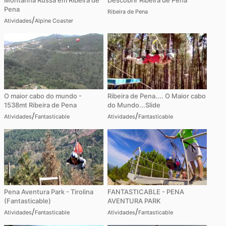
Montanha Russa em Ribeira de
Descobrir Ribeira de Pena
Pena
Ribeira de Pena
/
Atividades
Alpine Coaster
O maior cabo do mundo -
Ribeira de Pena.... O Maior cabo
1538mt Ribeira de Pena
do Mundo...Slide
/
/
Atividades
Fantasticable
Atividades
Fantasticable
Pena Aventura Park - Tirolina
FANTASTICABLE - PENA
(Fantasticable)
AVENTURA PARK
/
/
Atividades
Fantasticable
Atividades
Fantasticable