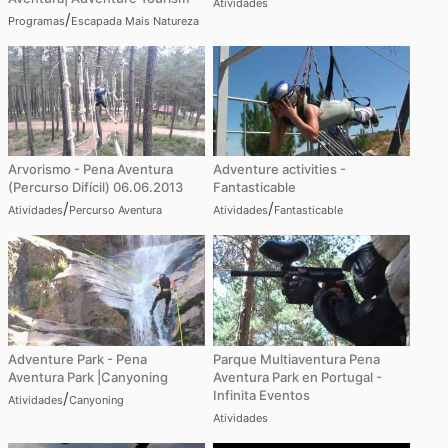
Atividades
/
Programas
Escapada Mais Natureza
Arvorismo - Pena Aventura
Adventure activities -
(Percurso Difícil) 06.06.2013
Fantasticable
/
/
Atividades
Percurso Aventura
Atividades
Fantasticable
Adventure Park - Pena
Parque Multiaventura Pena
Aventura Park |Canyoning
Aventura Park en Portugal -
Infinita Eventos
/
Atividades
Canyoning
Atividades