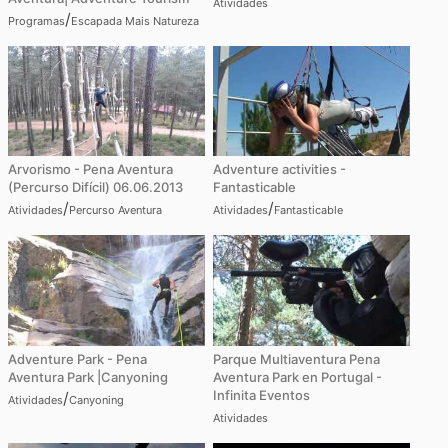
Atividades
/
Programas
Escapada Mais Natureza
Arvorismo - Pena Aventura
Adventure activities -
(Percurso Difícil) 06.06.2013
Fantasticable
/
/
Atividades
Percurso Aventura
Atividades
Fantasticable
Adventure Park - Pena
Parque Multiaventura Pena
Aventura Park |Canyoning
Aventura Park en Portugal -
Infinita Eventos
/
Atividades
Canyoning
Atividades