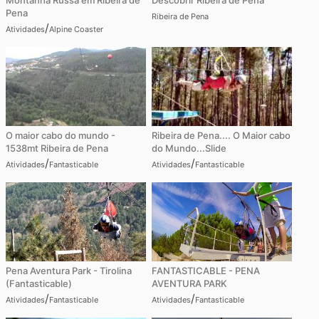
Montanha Russa em Ribeira de
Descobrir Ribeira de Pena
Pena
Ribeira de Pena
/
Atividades
Alpine Coaster
O maior cabo do mundo -
Ribeira de Pena.... O Maior cabo
1538mt Ribeira de Pena
do Mundo...Slide
/
/
Atividades
Fantasticable
Atividades
Fantasticable
Pena Aventura Park - Tirolina
FANTASTICABLE - PENA
(Fantasticable)
AVENTURA PARK
/
/
Atividades
Fantasticable
Atividades
Fantasticable