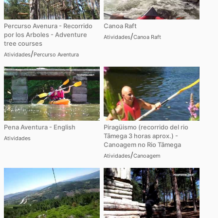
Percurso Avenura - Recorrido
Canoa Raft
por los Arboles - Adventure
/
Atividades
Canoa Raft
tree courses
/
Atividades
Percurso Aventura
Pena Aventura - English
Piragüismo (recorrido del rio
Tâmega 3 horas aprox.) -
Atividades
Canoagem no Rio Tâmega
/
Atividades
Canoagem