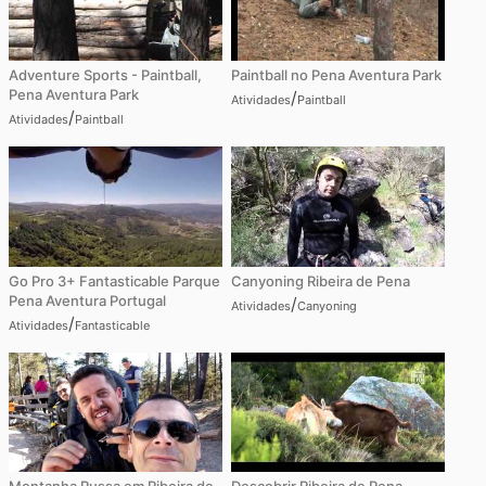
Adventure Sports - Paintball,
Paintball no Pena Aventura Park
Pena Aventura Park
/
Atividades
Paintball
/
Atividades
Paintball
Go Pro 3+ Fantasticable Parque
Canyoning Ribeira de Pena
Pena Aventura Portugal
/
Atividades
Canyoning
/
Atividades
Fantasticable