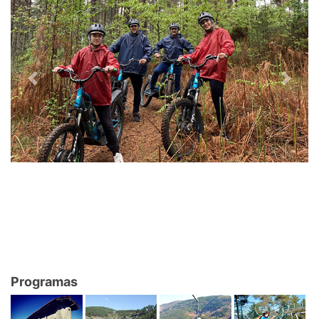
Previous
Next
Programas