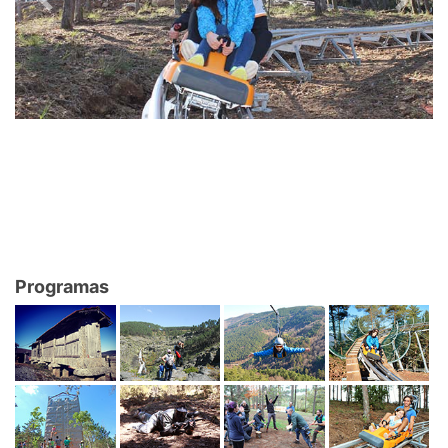
Previous
Next
Programas