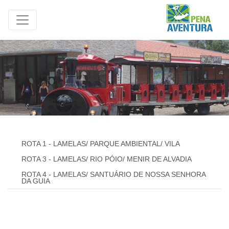
ROTA 1 - LAMELAS/ PARQUE AMBIENTAL/ VILA
ROTA 3 - LAMELAS/ RIO PÓIO/ MENIR DE ALVADIA
ROTA 4 - LAMELAS/ SANTUÁRIO DE NOSSA SENHORA
DA GUIA