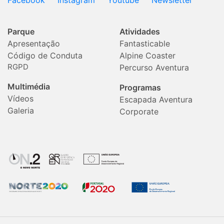
Facebook
Instagram
Youtube
Newsletter
Parque
Atividades
Apresentação
Fantasticable
Código de Conduta
Alpine Coaster
RGPD
Percurso Aventura
Multimédia
Programas
Vídeos
Escapada Aventura
Galeria
Corporate