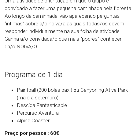
Uma atividade de orientação em que o grupo é
convidado a fazer uma pequena caminhada pela floresta.
Ao longo da caminhada, vão aparecendo perguntas
“íntimas” sobre a/o noiva/a às quais todas/os devem
responder individualmente na sua folha de atividade.
Ganha a/o convidada/o que mais “podres” conhecer
da/o NOIVA/O.
Programa de 1 dia
Paintball (200 bolas pax.)
ou
Canyoning Ative Park
(maio a setembro)
Descida Fantasticable
Percurso Aventura
Alpine Coaster
Preço por pessoa : 60€