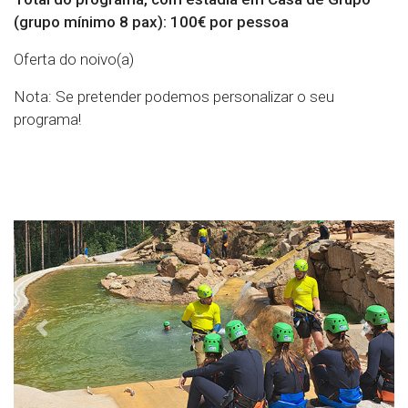
(grupo mínimo 8 pax):
100€ por pessoa
Oferta do noivo(a)
Nota:
Se pretender podemos personalizar o seu
programa!
Previous
Next