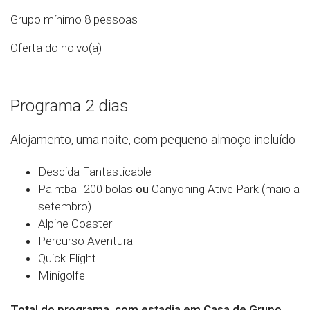
Grupo mínimo 8 pessoas
Oferta do noivo(a)
Programa 2 dias
Alojamento, uma noite, com pequeno-almoço incluído
Descida Fantasticable
Paintball 200 bolas
ou
Canyoning Ative Park (maio a
setembro)
Alpine Coaster
Percurso Aventura
Quick Flight
Minigolfe
Total do programa, com estadia em Casa de Grupo