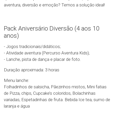
aventura, diversão e emoção? Temos a solução ideal!
Pack Aniversário Diversão (4 aos 10
anos)
- Jogos tradicionais/didáticos;
- Atividade aventura (Percurso Aventura Kids);
- Lanche, pista de dança e placar de foto.
Duração aproximada: 3 horas
Menu lanche:
Folhadinhos de salsicha, Pãezinhos mistos, Mini fatias
de Pizza, chips, Cupcake’s coloridos, Bolachinhas
variadas, Espetadinhas de fruta. Bebida Ice tea, sumo de
laranja e água