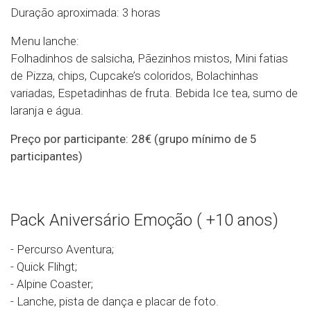
Duração aproximada: 3 horas
Menu lanche:
Folhadinhos de salsicha, Pãezinhos mistos, Mini fatias
de Pizza, chips, Cupcake’s coloridos, Bolachinhas
variadas, Espetadinhas de fruta. Bebida Ice tea, sumo de
laranja e água.
Preço por participante: 28€ (grupo mínimo de 5
participantes)
Pack Aniversário Emoção ( +10 anos)
- Percurso Aventura;
- Quick Flihgt;
- Alpine Coaster;
- Lanche, pista de dança e placar de foto.