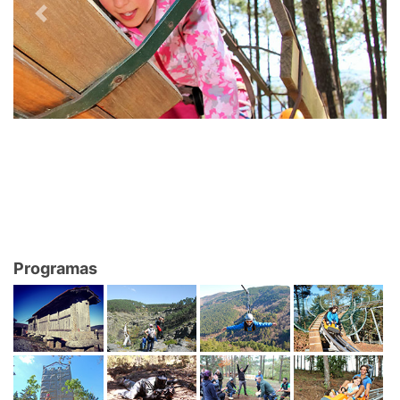
Previous
Next
Programas